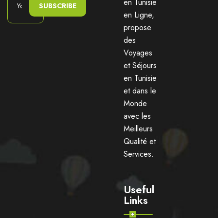
en Tunisie
SUBSCRIBE
en Ligne,
propose
des
Voyages
et Séjours
en Tunisie
et dans le
Monde
avec les
Meilleurs
Qualité et
Services.
Useful
Links