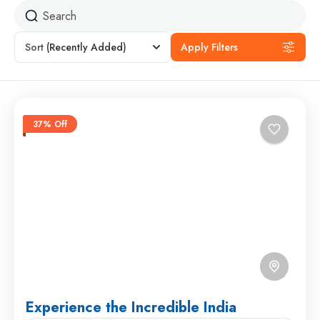
Sort
(Recently Added)
Apply Filters
37% Off
Experience the Incredible India